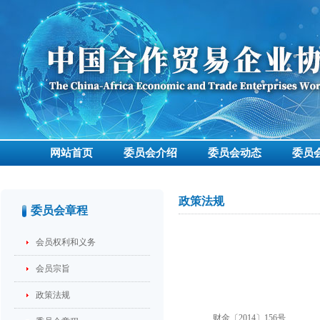
网站首页
委员会介绍
委员会动态
委员
政策法规
委员会章程
会员权利和义务
会员宗旨
政策法规
财金〔2014〕156号