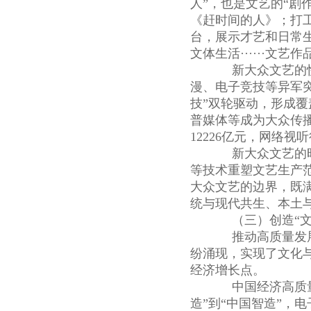
人”，也是文艺的“剧
《赶时间的人》；打
台，展示才艺和日常生
文体生活······
新大众文艺的快
漫、电子竞技等异军
技”双轮驱动，形成
普媒体等成为大众传播
12226亿元，网络
新大众文艺的时代
等技术重塑文艺生产
大众文艺的边界，既
统与现代共生、本土
（三）创造“文化
推动高质量发展，
纷涌现，实现了文化
经济增长点。
中国经济高质量发
造”到“中国智造”，