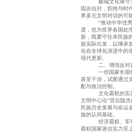
极端文化保守主
固步自封，拒绝与时
界多元文明对话的可
“推动中华优秀传
度，也为世界各国处
新，既要守住本民族
族实际出发，以继承
化在全球化演进中的
现代更新。
二、增强反对霸
一些国家长期热
甚至干涉，试图通过
配与政治控制。
文化霸权的实质是
文明中心论”背后隐
民族历史发展与命运
族的认同基础。
经济霸权、军事
霸权国家迷信实力至