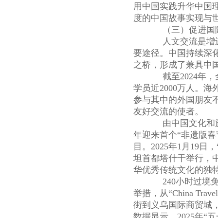
用中国实践升华中国
度的中国故事实现与世
（三）促进国际
人文交流是增进
要途径。中国持续深
之桥，形成了兼具中
截至2024年，全
学员近2000万人。
参与其中的外国朋友
友好交流的使者。
由中国文化和旅游部
年迎来首个“非遗版春
目。2025年1月19
坦首都塔什干举行，
华优秀传统文化的独
240小时过境免
举措，从“China Tr
街到义乌国际商贸城
数据显示，2025年“