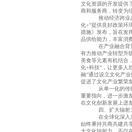
文化资源的开发提供
商和服务商，转变为
推动经济跨业态融
化+”提供良好政策环
措施》发布，旨在发挥
品供给能力，丰富消
在产业融合背景
有力推动产业转型升
美食等元素有机结合
化+科技”，让更多人
融”通过设立文化产
促进了文化产业繁荣
从单一化的传统业
重要指向，进一步激
在文化创新发展上迸
四、扩大辐射力
在全球化深入发
始终秉持共商共建共
大文化辐射力，不仅