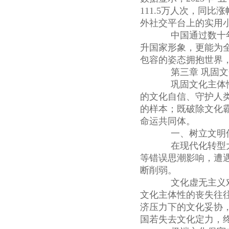
111.5万人次，同比
外社交平台上的实用
中国通过数十年
升国家形象，更能为
包容的姿态拥抱世界
第三章 巩固文
巩固文化主体性正
的文化自信、守护人
的样本；既破除文化
命运共同体。
一、树立文明传
在现代化转型大
等错误思潮影响，遭
断削弱。
文化虚无主义对
文化主体性的丧失往
济压力下的文化妥协
国若失去文化定力，