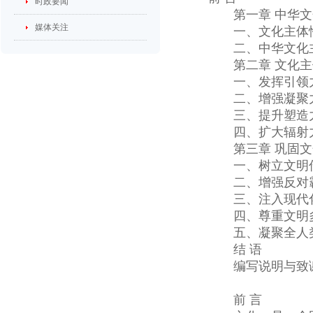
时政要闻
第一章 中华文
媒体关注
一、文化主体性
二、中华文化主
第二章 文化主
一、发挥引领力
二、增强凝聚力
三、提升塑造力
四、扩大辐射力
第三章 巩固文
一、树立文明传
二、增强反对霸
三、注入现代化
四、尊重文明多
五、凝聚全人类
结 语
编写说明与致
前 言