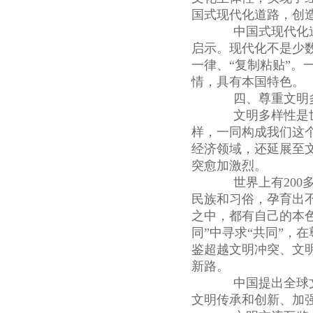
国式现代化道路，创
中国式现代化道
启示。现代化不是少数
一律、“复制粘贴”
情，具有本国特色。
四、尊重文明多
文明多样性是世
样，一同构成我们这
经济领域，还延展至
突愈加激烈。
世界上有200多
民族和习俗，孕育出
之中，都有自己的本
同”中寻求“共同”，
鉴超越文明冲突、文
新路。
中国提出全球文
文明传承和创新、加