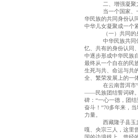
二、增强凝聚力
当一个国家、一
华民族的共同身份认
中华儿女凝聚成一个
（一）共同的身
中华民族共同体
忆、共有的身份认同
中逐步形成中华民族
最终从一个自在的民
生死与共、命运与共
全、繁荣发展上的一
在云南普洱市宁
——民族团结誓词碑。
碑：“一心一德，团
奋斗！”70多年来，
力量。
西藏隆子县玉麦
嘎、央宗三人，这里
国的边境线上。曾经的