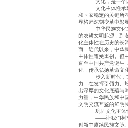
文化，是一个国
文化主体性承载
和国家稳定的关键所
界格局深刻变革中彰
中华民族文化主
的农耕文明起源，到
化主体性在历史的长
而，近代以来，中华
主体性遭受重创。但
直至中国共产党诞生
化，传承弘扬革命文
步入新时代，文
力，在发挥引领力、
出深厚的文化底蕴与
力量，中华民族和中
文明交流互鉴的鲜明
巩固文化主体性
——让我们树立
创新中赓续民族文脉