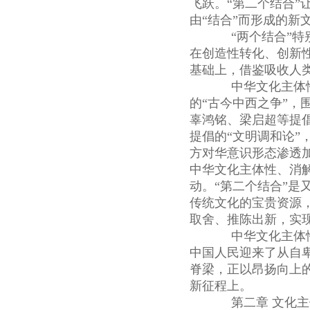
飞跃。“第二个结合
由“结合”而形成的新
“两个结合”特别
在创造性转化、创新
基础上，借鉴吸收人
中华文化主体性的
的“古今中西之争”
辜鸿铭、梁启超等提倡
提倡的“文明调和论
方对华意识形态渗透
中华文化主体性、消
动。“第二个结合”
传统文化的宝贵资源
取舍、推陈出新，实
中华文化主体性
中国人民迎来了从自
脊梁，正以昂扬向上
新征程上。
第二章 文化主