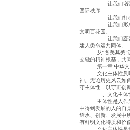
——让我们增强
国际秩序。
——让我们打破“
——让我们形成
文明百花园。
——让我们凝聚
建人类命运共同体。
从“各美其美”迈
交融的精神根基，共
第一章 中华文
文化主体性反映
神。无论历史风云如
守主体性，以守正创
一、文化主体性
主体性是人作为
中得到发展的人的自
继承、创新、发展中
有鲜明文化特质和价
文化主体性是现