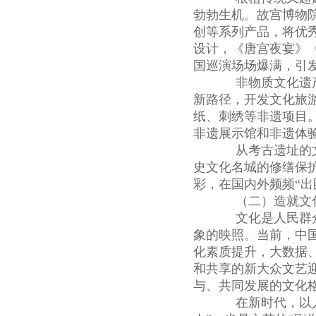
勃勃生机。故宫博物
创等系列产品，将优
设计，《唐宫夜宴》
国巡演场场爆满，引
非物质文化遗产
新路径，开发文化旅
纸、刺绣等非遗项目
非遗展示馆和非遗体验
从考古遗址的文
史文化名城的修缮保护
彩，在国内外频频“出
（二）造就文化
文化是人民群众
象的映照。当前，中
化素质提升，大数据
和共享的新大众文艺
与、共同发展的文化
在新时代，以人民