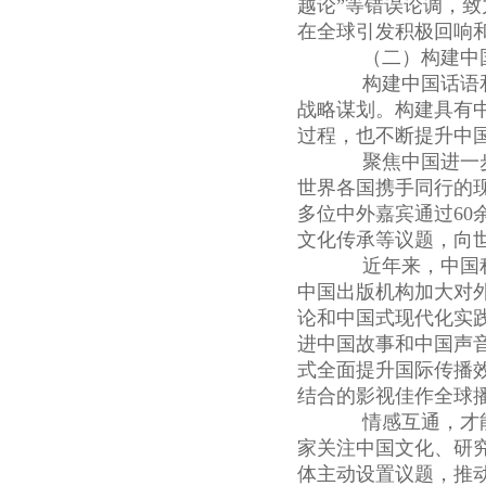
越论”等错误论调，
在全球引发积极回响
（二）构建中国
构建中国话语和
战略谋划。构建具有
过程，也不断提升中
聚焦中国进一步
世界各国携手同行的现代化
多位中外嘉宾通过6
文化传承等议题，向
近年来，中国积
中国出版机构加大对
论和中国式现代化实
进中国故事和中国声
式全面提升国际传播
结合的影视佳作全球
情感互通，才能
家关注中国文化、研
体主动设置议题，推动