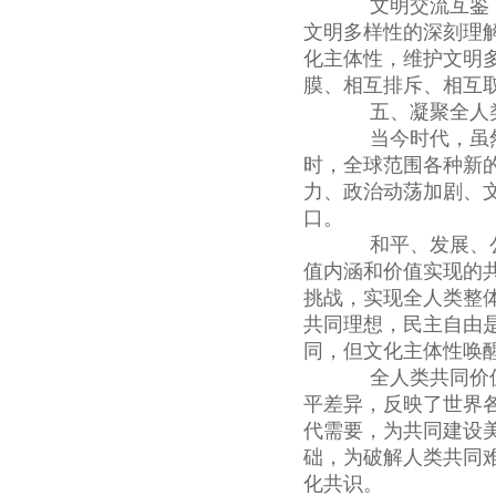
文明交流互鉴，
文明多样性的深刻理
化主体性，维护文明
膜、相互排斥、相互
五、凝聚全人类
当今时代，虽然
时，全球范围各种新
力、政治动荡加剧、
口。
和平、发展、公
值内涵和价值实现的
挑战，实现全人类整
共同理想，民主自由
同，但文化主体性唤
全人类共同价值
平差异，反映了世界
代需要，为共同建设
础，为破解人类共同
化共识。