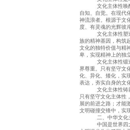
文化主体性唤醒
自知、自觉。在现代
神流浪者。根源于文
度、有灵魂的光辉彼
文化主体性塑造
族的精神基因，构筑
文化的独特价值与精
卑，实现精神上的独
文化主体性锻造
界尊重。只有坚守文
化、异化、矮化，实
表达，夯实自身的文
文化主体性铸就
只有坚守文化主体性
展的前进之路；才能
文明碰撞交锋中，实
二、中华文化主
中国是世界四大