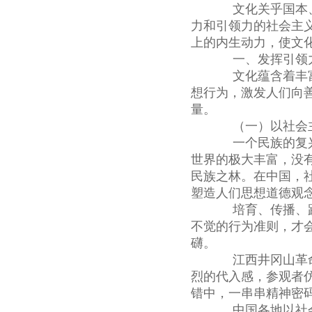
文化关乎国本、
力和引领力的社会主
上的内生动力，使文
一、发挥引领力
文化蕴含着丰富
想行为，激发人们向
量。
（一）以社会主
一个民族的复兴
世界的极大丰富，没
民族之林。在中国，
塑造人们思想道德观
培育、传播、践
不觉的行为准则，才
礴。
江西井冈山革命博
烈的代入感，参观者
错中，一串串精神密
中国各地以社会