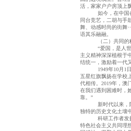
活，家家户户房顶上
如今，在中国各
同台竞艺，二胡与手
舞、动感时尚的街舞·
语其乐融融。
（二）共同的精
“爱国，是人世间
主义精神深深植根于
结统一，激励着一代
1949年10月
五星红旗飘扬在学校
代相传。2019年，
在我们遇到困难时，
靠。”
新时代以来，随
独特的历史文化土壤
科研工作者发扬
特色社会主义共同理