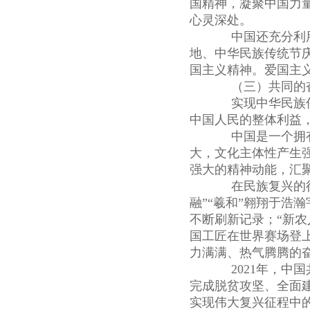
国精神，凝聚中国力
心灵深处。
中国还充分利用
地、中华民族传统节
国主义精神。爱国主
（三）共同的奋
实现中华民族伟
中国人民的整体利益
中国是一个拥有5
大，文化主体性产生
强大的精神动能，汇
在民族复兴的征程上
融”“羲和”翱翔于浩
不断刷新记录；“新农
国工匠在世界赛场登上
力满满、热气腾腾的
2021年，中国共
完成脱贫攻坚、全面
实现伟大复兴征程中