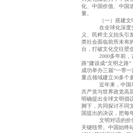
化、中国价值、中国
量。
（一）搭建文明
在全球化深度交
义、民粹主义抬头引
类社会面临前所未有
台，打破文化交往壁
2000多年前，
路”建设成“文明之路”
成功举办三届“一带
重点领域建立30多
近年来，中国举
共产党与世界政党高层
明确提出全球文明倡
脚下，共同探讨不同文
国提出的决议，把每年
文明对话的价值
关键纽带。中国始终站