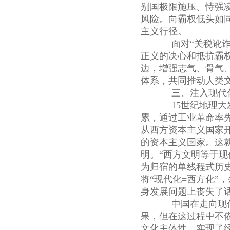
别国极限施压、恃强
风险。向霸权低头如
主义行径。
面对“关税讹诈”
正义的决心和抵抗霸
边，增强志气、骨气
体系，共同推动人类
三、注入现代化
15世纪地理大发
累，通过工业革命率
从西方资本主义国家
的资本主义国家。这
明。“西方文明等于现
为归宿的单线程式历
将“现代化=西方化”
身发展问题上丧失了
中国在走向现代
果，但在这过程中不
文化主体性，实现了