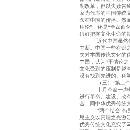
制改革，但以失败告终
家为代表的中国传统
念在中国的传播。然
用论”，还是“全盘西
很好把握文化生命的
近代中国虽然传
中断。中国一些有识
失对本国传统文化的
中国，认为“平情论
文化受到的压制是暂
没有找到先进的、科
（三）“第二个结
十月革命一声炮
进行革命、建设、改
合、同中华优秀传统
“两个结合”特别
思主义以真理之光激
优秀传统文化充实了