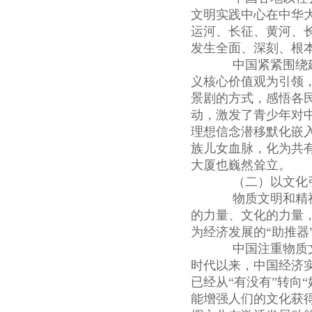
文明实践中心在中华
运河、长征、黄河、
发生全面、深刻、根
中国紧紧围绕建
义核心价值观为引领
景剧的方式，感悟各
动，激发了青少年对中
理想信念潜移默化嵌
族儿女血脉，化为共
大厦也巍然耸立。
（二）以文化引
物质文明和精神
的力量、文化的力量
为经济发展的“助推器
中国注重物质文
时代以来，中国经济
已经从“有没有”转向
能增强人们的文化获得